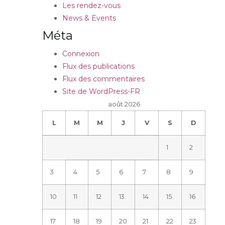
Les rendez-vous
News & Events
Méta
Connexion
Flux des publications
Flux des commentaires
Site de WordPress-FR
août 2026
L
M
M
J
V
S
D
1
2
3
4
5
6
7
8
9
10
11
12
13
14
15
16
17
18
19
20
21
22
23