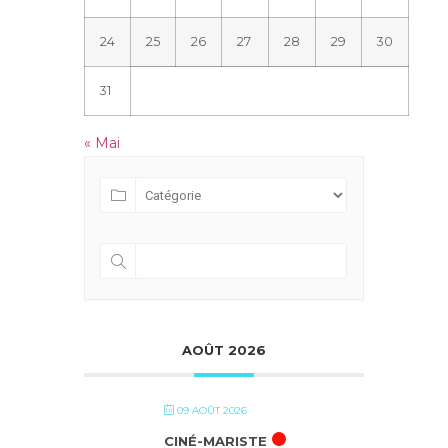
24
25
26
27
28
29
30
31
« Mai
AOÛT 2026
09 AOÛT 2026
CINÉ-MARISTE