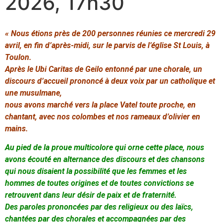
2026, 17h30
« Nous étions près de 200 personnes réunies ce mercredi 29
avril, en fin d’après-midi, sur le parvis de l’église St Louis, à
Toulon.
Après le Ubi Caritas de Geilo entonné par une chorale, un
discours d’accueil
prononcé à deux voix par un catholique et
une musulmane,
nous avons marché vers la place Vatel toute proche, en
chantant, avec nos colombes et nos rameaux d’olivier
en
mains.
Au pied de la proue multicolore qui orne cette place, nous
avons écouté en alternance des discours et des chansons
qui nous disaient la possibilité que les femmes et les
hommes de toutes origines et de toutes convictions se
retrouvent dans leur désir de paix et de fraternité.
Des paroles prononcées par des religieux ou des laïcs,
chantées par des chorales et accompagnées par des