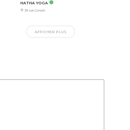
HATHA YOGA
39 rue Gimelli
AFFICHER PLUS