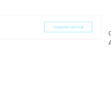
+ Exporter vers iCal