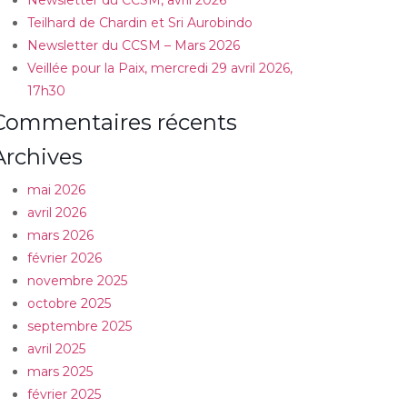
Newsletter du CCSM, avril 2026
Teilhard de Chardin et Sri Aurobindo
Newsletter du CCSM – Mars 2026
Veillée pour la Paix, mercredi 29 avril 2026,
17h30
Commentaires récents
Archives
mai 2026
avril 2026
mars 2026
février 2026
novembre 2025
octobre 2025
septembre 2025
avril 2025
mars 2025
février 2025