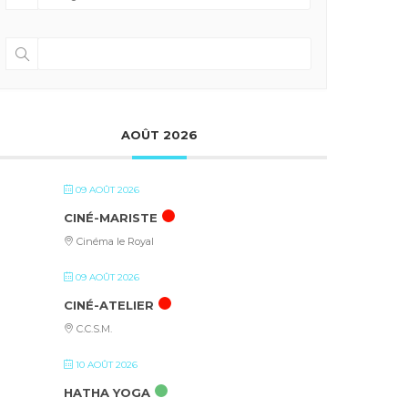
AOÛT 2026
09 AOÛT 2026
CINÉ-MARISTE
Cinéma le Royal
09 AOÛT 2026
CINÉ-ATELIER
C.C.S.M.
10 AOÛT 2026
HATHA YOGA