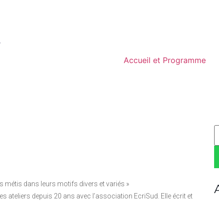
Accueil et Programme
R
ts métis dans leurs motifs divers et variés »
s ateliers depuis 20 ans avec l’association EcriSud. Elle écrit et