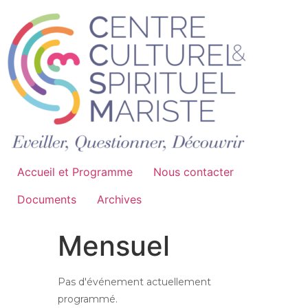
Aller
au
contenu
Accueil et Programme
Nous contacter
Documents
Archives
Mensuel
Pas d'événement actuellement
programmé.